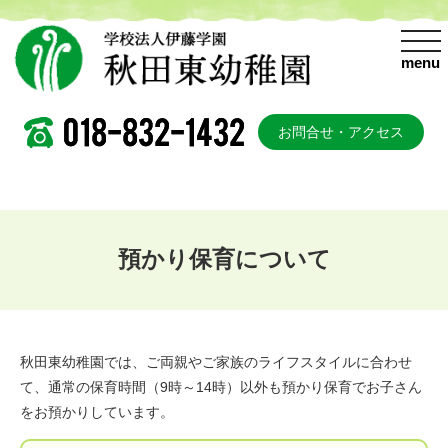
togg
navi
menu
お問合せ・アクセス
預かり保育について
秋田東幼稚園では、ご両親やご家族のライフスタイルに合わせ
て、通常の保育時間（9時～14時）以外も預かり保育でお子さん
をお預かりしています。