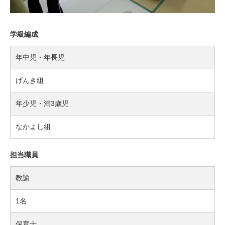
学級編成
年中児・年長児
げんき組
年少児・満3歳児
なかよし組
担当職員
教諭
1名
保育士