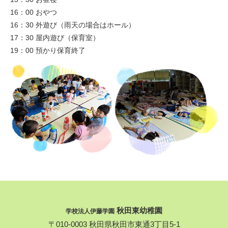
16：00 おやつ
16：30 外遊び（雨天の場合はホール）
17：30 屋内遊び（保育室）
19：00 預かり保育終了
秋田東幼稚園
学校法人伊藤学園
〒010-0003 秋田県秋田市東通3丁目5-1