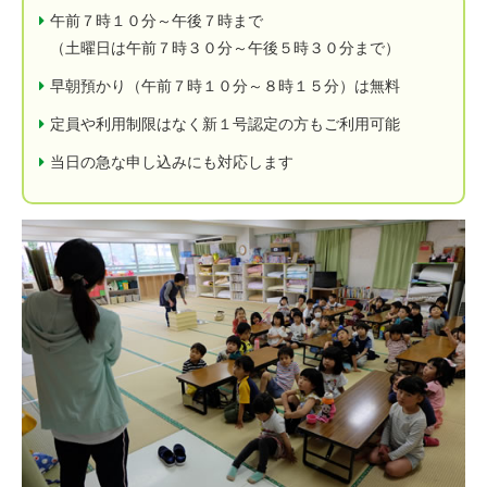
午前７時１０分～午後７時まで
（土曜日は午前７時３０分～午後５時３０分まで）
早朝預かり（午前７時１０分～８時１５分）は無料
定員や利用制限はなく新１号認定の方もご利用可能
当日の急な申し込みにも対応します